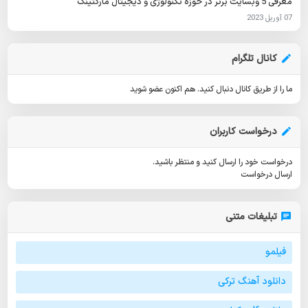
معرفی 5 وبسایت برتر در حوزه تکنولوژی و دیجیتال مارکتینگ
07 آوریل 2023
کانال تلگرام
ما را از طریق کانال دنبال کنید.
هم اکنون عضو شوید
درخواست کاربران
درخواست خود را ارسال کنید و منتظر باشید.
ارسال درخواست
تبلیغات متنی
فیلمو
دانلود آهنگ ترکی