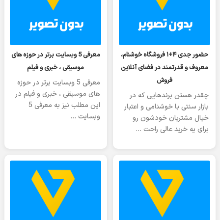
شنبه 08 آوریل 2023
شنبه 08 آوریل 2023
حضور جدی ۴+۱ فروشگاه خوشنام،
معرفی 5 وبسایت برتر در حوزه های
معروف و قدرتمند در فضای آنلاین
موسیقی ، خبری و فیلم
فروش
معرفی 5 وبسایت برتر در حوزه
های موسیقی ، خبری و فیلم در
چقدر هستن برندهایی که در
این مطلب نیز به معرفی 5
بازار سنتی با خوشنامی و اعتبار
وبسایت …
خیال مشتریان خودشون رو
برای یه خرید عالی راحت …