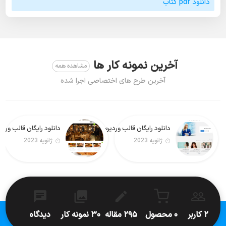
دانلود pdf کتاب
آخرین نمونه کار ها
مشاهده همه
آخرین طرح های اختصاصی اجرا شده
دانلود رایگان قالب وردپرس Real Estate Lite فارسی
دانلود رایگان قالب وردپرس Foodeez Lite
ژانویه 2023
ژانویه 2023
۲ کاربر
۰ محصول
۲۹۵ مقاله
۳۰ نمونه کار
دیدگاه