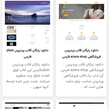
یکشنبه 08 ژانویه 2023
یکشنبه 08 ژانویه 2023
دانلود رایگان قالب وردپرس
دانلود رایگان قالب وردپرس plum
فروشگاهی azera shop فارسی
فارسی
دانلود رایگان قالب وردپرس
دانلود رایگان قالب وردپرس
فروشگاهی azera shop فارسی
plum فارسی این قالب فوق
آزرا شاپ یک قالب فروشگاهی
العاده خلاق چند منظوره
وردپرس مناسب برای سایت
میباشد .راست چین شده توسط
هایی است که …
گروه میهن …