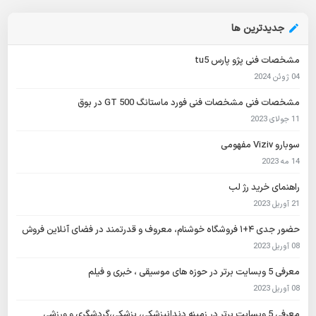
جدیدترین ها
مشخصات فنی پژو پارس tu5
04 ژوئن 2024
مشخصات فنی مشخصات فنی فورد ماستانگ GT 500 در بوق
11 جولای 2023
سوبارو Viziv مفهومی
14 مه 2023
راهنمای خرید رژ لب
21 آوریل 2023
حضور جدی ۴+۱ فروشگاه خوشنام، معروف و قدرتمند در فضای آنلاین فروش
08 آوریل 2023
معرفی 5 وبسایت برتر در حوزه های موسیقی ، خبری و فیلم
08 آوریل 2023
معرفی 5 وبسایت برتر در زمینه دندانپزشکی، پزشکی،گردشگری و ورزشی