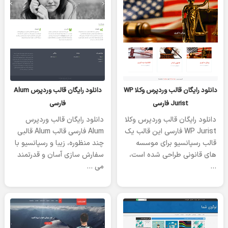
یکشنبه 08 ژانویه 2023
یکشنبه 08 ژانویه 2023
دانلود رایگان قالب وردپرس وکلا WP
دانلود رایگان قالب وردپرس Alum
Jurist فارسی
فارسی
دانلود رایگان قالب وردپرس وکلا
دانلود رایگان قالب وردپرس
WP Jurist فارسی این قالب یک
Alum فارسی قالب Alum قالبی
قالب رسپانسیو برای موسسه
چند منظوره، زیبا و رسپانسیو با
های قانونی طراحی شده است،
سفارش سازی آسان و قدرتمند
…
می …