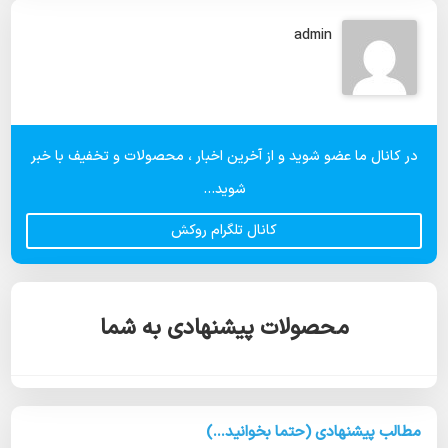
admin
در کانال ما عضو شوید و از آخرین اخبار ، محصولات و تخفیف با خبر
شوید...
کانال تلگرام روکش
محصولات پیشنهادی به شما
مطالب پیشنهادی (حتما بخوانید...)