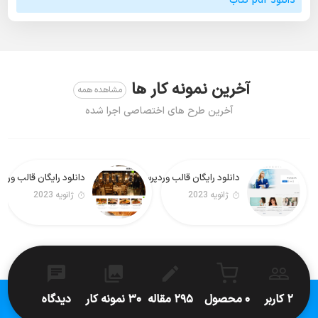
دانلود pdf کتاب
آخرین نمونه کار ها
مشاهده همه
آخرین طرح های اختصاصی اجرا شده
دانلود رایگان قالب وردپرس Real Estate Lite فارسی
دانلود رایگان قالب وردپرس Foodeez Lite
ژانویه 2023
ژانویه 2023
۲ کاربر
۰ محصول
۲۹۵ مقاله
۳۰ نمونه کار
دیدگاه