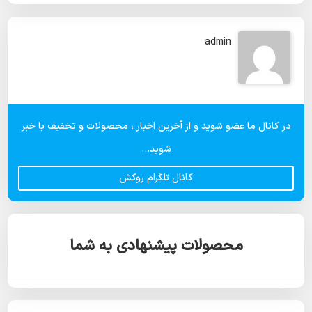
admin
در کانال ما عضو شوید و از آخرین اخبار ، محصولات و تخفیف با خبر
شوید...
کانال تلگرام روکش
محصولات پیشنهادی به شما