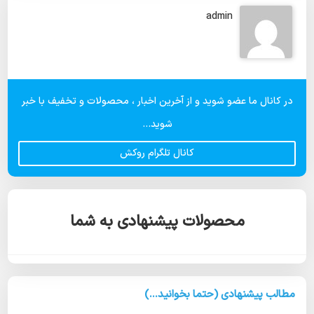
admin
در کانال ما عضو شوید و از آخرین اخبار ، محصولات و تخفیف با خبر
شوید...
کانال تلگرام روکش
محصولات پیشنهادی به شما
مطالب پیشنهادی (حتما بخوانید...)