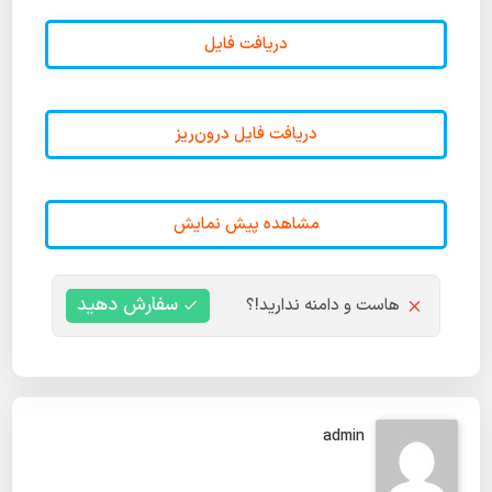
دریافت فایل
دریافت فایل درون‌ریز
مشاهده پیش نمایش
سفارش دهید
هاست و دامنه ندارید!؟
admin