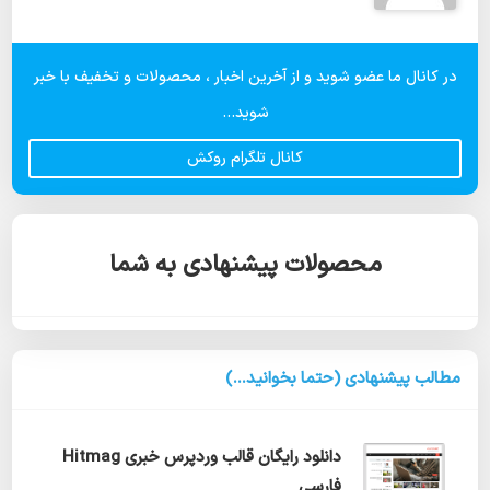
در کانال ما عضو شوید و از آخرین اخبار ، محصولات و تخفیف با خبر
شوید...
کانال تلگرام روکش
محصولات پیشنهادی به شما
مطالب پیشنهادی (حتما بخوانید...)
دانلود رایگان قالب وردپرس خبری Hitmag
فارسی