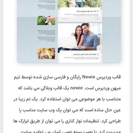
قالب وردپرس Newie رایگان و فارسی سازی شده توسط تیم
میهن وردپرس است. newie یک قالب وبلاگی می باشد که
متناسب با هر موضوعی می توان استفاده کرد. یک تم زیبا در
عین حال ساده است که می توان یک وب سایت مناسب را
طراحی کرد. تنظیمات نوار کناری را می توان از طریق ابزارک ها
مدیریت کرد. با نصب بسته نصبی آسان می توانید سایت