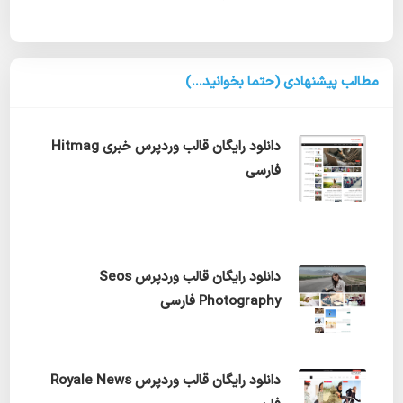
مطالب پیشنهادی (حتما بخوانید...)
دانلود رایگان قالب وردپرس خبری Hitmag
فارسی
دانلود رایگان قالب وردپرس Seos
Photography فارسی
دانلود رایگان قالب وردپرس Royale News