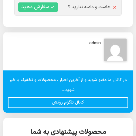
سفارش دهید
هاست و دامنه ندارید!؟
admin
در کانال ما عضو شوید و از آخرین اخبار ، محصولات و تخفیف با خبر
شوید...
کانال تلگرام روکش
محصولات پیشنهادی به شما