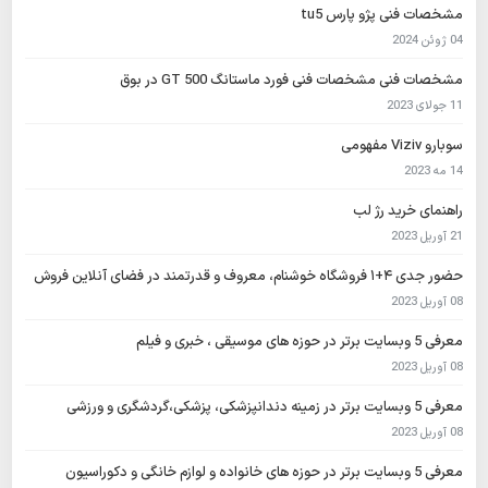
مشخصات فنی پژو پارس tu5
04 ژوئن 2024
مشخصات فنی مشخصات فنی فورد ماستانگ GT 500 در بوق
11 جولای 2023
سوبارو Viziv مفهومی
14 مه 2023
راهنمای خرید رژ لب
21 آوریل 2023
حضور جدی ۴+۱ فروشگاه خوشنام، معروف و قدرتمند در فضای آنلاین فروش
08 آوریل 2023
معرفی 5 وبسایت برتر در حوزه های موسیقی ، خبری و فیلم
08 آوریل 2023
معرفی 5 وبسایت برتر در زمینه دندانپزشکی، پزشکی،گردشگری و ورزشی
08 آوریل 2023
معرفی 5 وبسایت برتر در حوزه های خانواده و لوازم خانگی و دکوراسیون