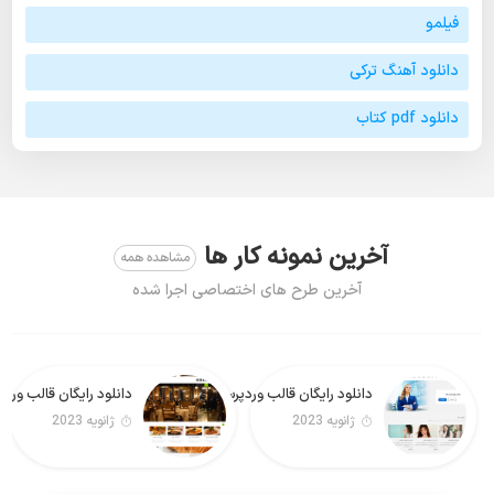
فیلمو
دانلود آهنگ ترکی
دانلود pdf کتاب
آخرین نمونه کار ها
مشاهده همه
آخرین طرح های اختصاصی اجرا شده
دانلود رایگان قالب وردپرس Real Estate Lite فارسی
دانلود رایگان قالب وردپرس Foodeez Lite
ژانویه 2023
ژانویه 2023