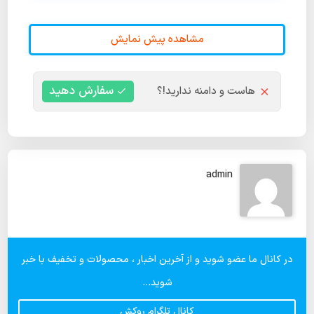
مشاهده پیش نمایش
سفارش دهید
هاست و دامنه ندارید!؟
admin
در کانال ما عضو شوید و از آخرین اخبار ، محصولات و تخفیف با خبر
شوید...
کانال تلگرام روکش