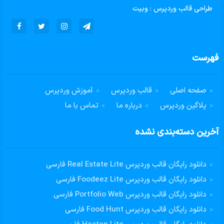
طراحی قالب وردپرس
:
وبیت
فهرست
صفحه اصلی
قالب وردپرس
آموزش وردپرس
پلاگین وردپرس
درباره ما
تماس با ما
آخرین دسته‌بندی نشده
دانلود رایگان قالب وردپرس Real Estate Lite فارسی
دانلود رایگان قالب وردپرس Foodeez Lite فارسی
دانلود رایگان قالب وردپرس Portfolio Web فارسی
دانلود رایگان قالب وردپرس Food Hunt فارسی