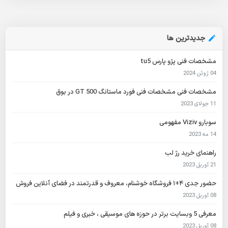
جدیدترین ها
مشخصات فنی پژو پارس tu5
04 ژوئن 2024
مشخصات فنی مشخصات فنی فورد ماستانگ GT 500 در بوق
11 جولای 2023
سوبارو Viziv مفهومی
14 مه 2023
راهنمای خرید رژ لب
21 آوریل 2023
حضور جدی ۴+۱ فروشگاه خوشنام، معروف و قدرتمند در فضای آنلاین فروش
08 آوریل 2023
معرفی 5 وبسایت برتر در حوزه های موسیقی ، خبری و فیلم
08 آوریل 2023