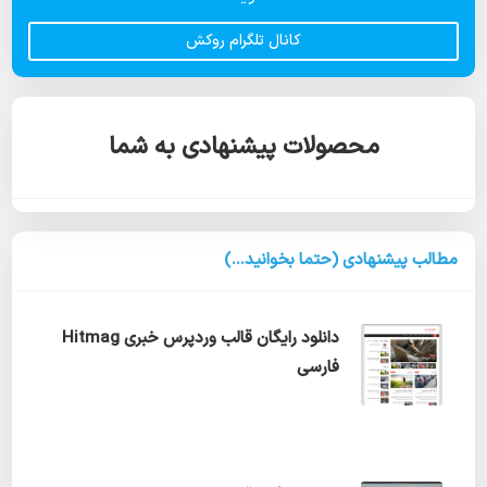
کانال تلگرام روکش
محصولات پیشنهادی به شما
مطالب پیشنهادی (حتما بخوانید...)
دانلود رایگان قالب وردپرس خبری Hitmag
فارسی