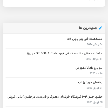
جدیدترین ها
مشخصات فنی پژو پارس tu5
04 ژوئن 2024
مشخصات فنی مشخصات فنی فورد ماستانگ GT 500 در بوق
11 جولای 2023
سوبارو Viziv مفهومی
14 مه 2023
راهنمای خرید رژ لب
21 آوریل 2023
حضور جدی ۴+۱ فروشگاه خوشنام، معروف و قدرتمند در فضای آنلاین فروش
08 آوریل 2023