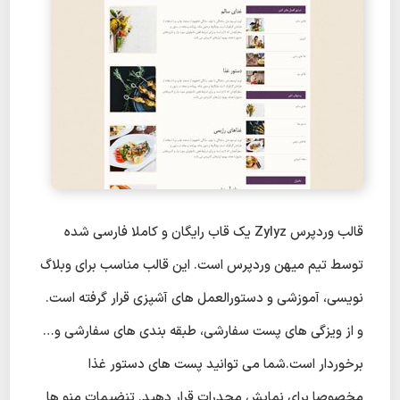
قالب وردپرس Zylyz یک قاب رایگان و کاملا فارسی شده
توسط تیم میهن وردپرس است. این قالب مناسب برای وبلاگ
نویسی، آموزشی و دستورالعمل های آشپزی قرار گرفته است.
و از ویزگی های پست سفارشی، طبقه بندی های سفارشی و…
برخوردار است.شما می توانید پست های دستور غذا
مخصوصا برای نمایش محدرات قرار دهید. تنضیمات منو ها