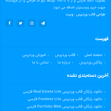
بصورت کاملا فارسی و از 0 تا 100 توسط تیم ما طراحی و در فروشگاه
جهت خرید وبمستران اضافه می شود.
طراحی قالب وردپرس
:
وبیت
فهرست
صفحه اصلی
قالب وردپرس
آموزش وردپرس
پلاگین وردپرس
درباره ما
تماس با ما
آخرین دسته‌بندی نشده
دانلود رایگان قالب وردپرس Real Estate Lite فارسی
دانلود رایگان قالب وردپرس Foodeez Lite فارسی
دانلود رایگان قالب وردپرس Portfolio Web فارسی