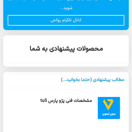
شوید...
کانال تلگرام روکش
محصولات پیشنهادی به شما
مطالب پیشنهادی (حتما بخوانید...)
مشخصات فنی پژو پارس tu5