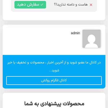
سفارش دهید
هاست و دامنه ندارید!؟
admin
در کانال ما عضو شوید و از آخرین اخبار ، محصولات و تخفیف با خبر
شوید...
کانال تلگرام روکش
محصولات پیشنهادی به شما