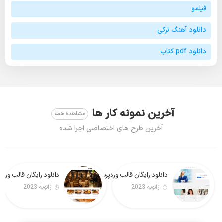
فیلمو
دانلود آهنگ ترکی
دانلود pdf کتاب
آخرین نمونه کار ها
مشاهده همه
آخرین طرح های اختصاصی اجرا شده
دانلود رایگان قالب وردپرس Real Estate Lite فارسی
دانلود رایگان قالب وردپرس Foodeez Lite
ژانویه 2023
ژانویه 2023