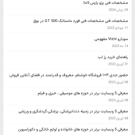
مشخصات فنی پژو پارس tu5
04 ژوئن 2024
مشخصات فنی مشخصات فنی فورد ماستانگ GT 500 در بوق
11 جولای 2023
سوبارو Viziv مفهومی
14 مه 2023
راهنمای خرید رژ لب
21 آوریل 2023
حضور جدی ۴+۱ فروشگاه خوشنام، معروف و قدرتمند در فضای آنلاین فروش
08 آوریل 2023
معرفی 5 وبسایت برتر در حوزه های موسیقی ، خبری و فیلم
08 آوریل 2023
معرفی 5 وبسایت برتر در زمینه دندانپزشکی، پزشکی،گردشگری و ورزشی
08 آوریل 2023
معرفی 5 وبسایت برتر در حوزه های خانواده و لوازم خانگی و دکوراسیون