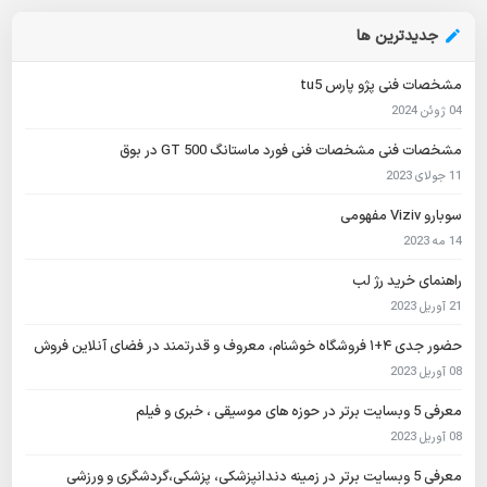
جدیدترین ها
مشخصات فنی پژو پارس tu5
04 ژوئن 2024
مشخصات فنی مشخصات فنی فورد ماستانگ GT 500 در بوق
11 جولای 2023
سوبارو Viziv مفهومی
14 مه 2023
راهنمای خرید رژ لب
21 آوریل 2023
حضور جدی ۴+۱ فروشگاه خوشنام، معروف و قدرتمند در فضای آنلاین فروش
08 آوریل 2023
معرفی 5 وبسایت برتر در حوزه های موسیقی ، خبری و فیلم
08 آوریل 2023
معرفی 5 وبسایت برتر در زمینه دندانپزشکی، پزشکی،گردشگری و ورزشی