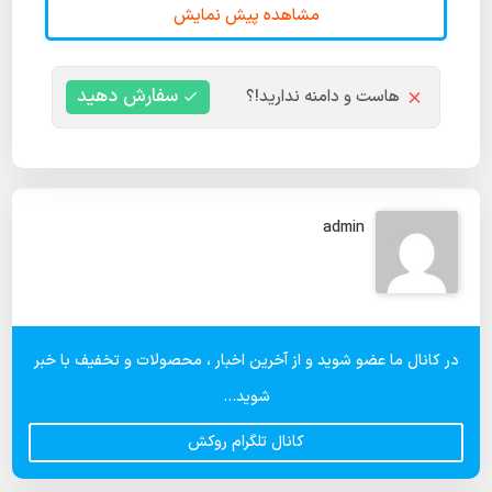
مشاهده پیش نمایش
سفارش دهید
هاست و دامنه ندارید!؟
admin
در کانال ما عضو شوید و از آخرین اخبار ، محصولات و تخفیف با خبر
شوید...
کانال تلگرام روکش