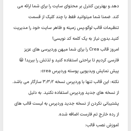
دهد.و بهترین کنترل بر محتوای سایت را برای شما ارائه می
کند. ضمنا شما میتوانید فقط با چند کلیک از قسمت
تنظیمات قالب لوگو،پس زمینه و ظاهر سایت خود را مدیریت
کنید.بدون نیاز به یک کلمه کد نویسی!
امروز قالب Crea را برای شما میهن وردپرسی های عزیز
فارسی کردیم تا براحتی استفاده کنید و لذتش را ببرید! 😀
پیش نمایش ویدیویی پوسته وردپرس crea:
نکته: این قالب تنها با وردپرس نسخه ۳٫۳٫۲ سازگار می باشد.
از نسخه های جدید وردپرس استفاده نکنید. به دلیل
پشتیبانی نکردن از نسخه جدید وردپرس به لیست قالب های
از رده خارج تم فارست اضافه شده.
آموزش نصب قالب: