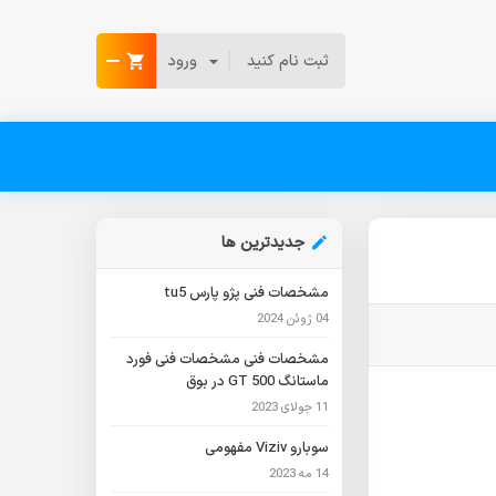
ثبت نام کنید
ورود
جدیدترین ها
مشخصات فنی پژو پارس tu5
04 ژوئن 2024
مشخصات فنی مشخصات فنی فورد
ماستانگ GT 500 در بوق
11 جولای 2023
سوبارو Viziv مفهومی
14 مه 2023