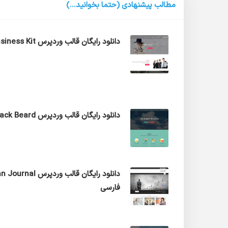
مطالب پیشنهادی (حتما بخوانید...)
دانلود رایگان قالب وردپرس Business Kit فارسی
دانلود رایگان قالب وردپرس Z Black Beard فارسی
دانلود رایگان قالب وردپرس al
فارسی