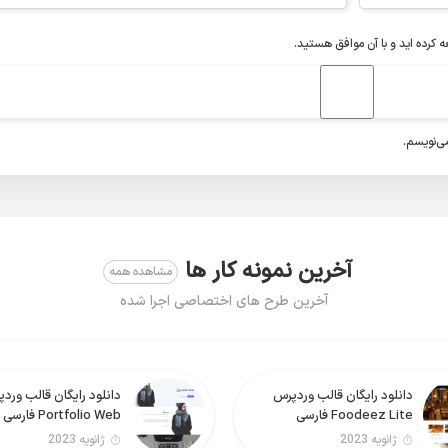
ه کرده اید و با آن موافق هستید.
می‌نویسم.
آخرین نمونه کار ها
مشاهده همه
آخرین طرح های اختصاصی اجرا شده
دانلود رایگان قالب وردپرس
دانلود رایگان قالب ورد
Foodeez Lite فارسی
Portfolio Web فارسی
ژانویه 2023
ژانویه 2023