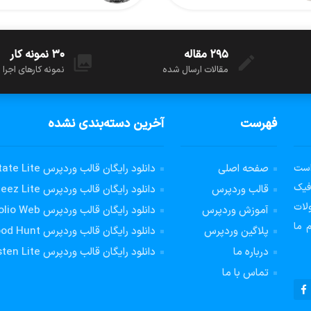
۲۹۵ مقاله
۳۰ نمونه کار
مقالات ارسال شده
نمونه کارهای اجرا
فهرست
آخرین دسته‌بندی نشده
است
صفحه اصلی
دانلود رایگان قالب وردپرس Real Estate Lite فارسی
فیک
قالب وردپرس
دانلود رایگان قالب وردپرس Foodeez Lite فارسی
لات
آموزش وردپرس
دانلود رایگان قالب وردپرس Portfolio Web فارسی
ا 100 توسط تیم ما
پلاگین وردپرس
دانلود رایگان قالب وردپرس Food Hunt فارسی
درباره ما
دانلود رایگان قالب وردپرس Hasten Lite فارسی
تماس با ما