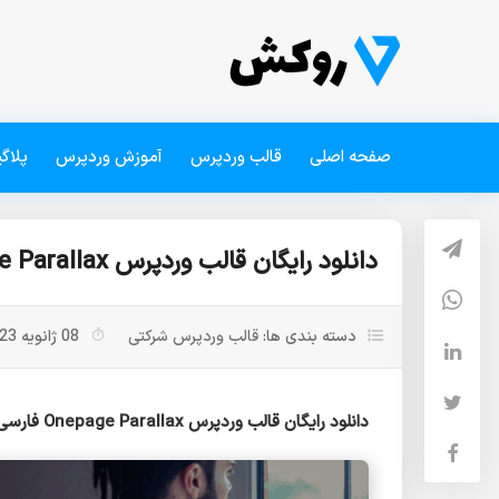
صفحه اصلی
قالب وردپرس
آموزش وردپرس
پلاگ
دانلود رایگان قالب وردپرس Onepage Parallax فارسی
دسته بندی ها:
قالب وردپرس شرکتی
08 ژانویه 2023
دانلود رایگان قالب وردپرس Onepage Parallax فارسی