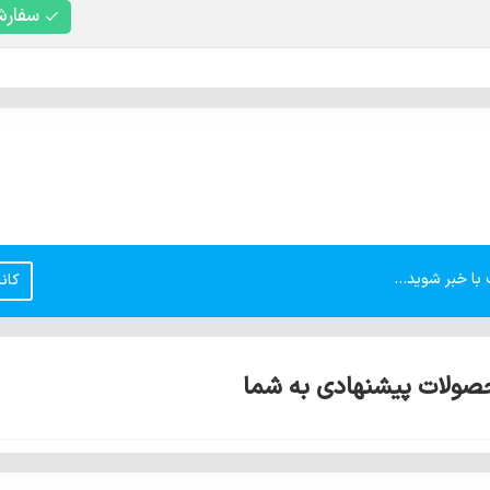
سفار
با خبر شوید...
کان
ولات پیشنهادی به شما