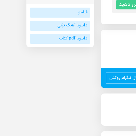
ش دهید
فیلمو
دانلود آهنگ ترکی
دانلود pdf کتاب
ال تلگرام روکش