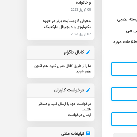
و خانواده
08 آوریل 2023
بسته نصبی
معرفی 5 وبسایت برتر در حوزه
تکنولوژی و دیجیتال مارکتینگ
ایش می
07 آوریل 2023
طلاعات مورد
کانال تلگرام
ما را از طریق کانال دنبال کنید.
هم اکنون
عضو شوید
درخواست کاربران
درخواست خود را ارسال کنید و منتظر
باشید.
ارسال درخواست
تبلیغات متنی