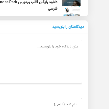
دانلود رایگان قالب وردپرس rk
فارسی
دیدگاهتان را بنویسید