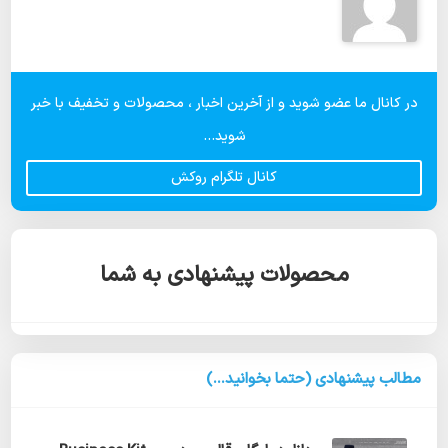
در کانال ما عضو شوید و از آخرین اخبار ، محصولات و تخفیف با خبر
شوید...
کانال تلگرام روکش
محصولات پیشنهادی به شما
مطالب پیشنهادی (حتما بخوانید...)