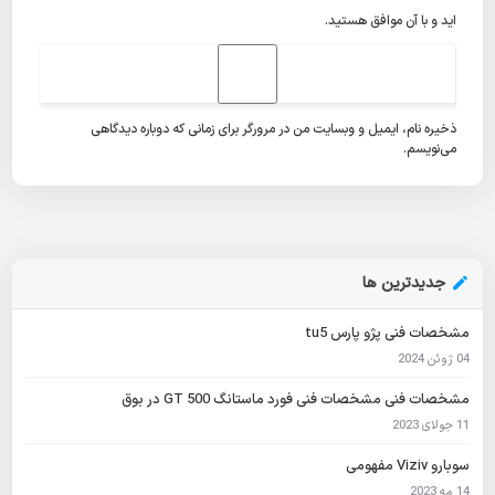
اید و با آن موافق هستید.
ذخیره نام، ایمیل و وبسایت من در مرورگر برای زمانی که دوباره دیدگاهی
می‌نویسم.
جدیدترین ها
مشخصات فنی پژو پارس tu5
04 ژوئن 2024
مشخصات فنی مشخصات فنی فورد ماستانگ GT 500 در بوق
11 جولای 2023
سوبارو Viziv مفهومی
14 مه 2023